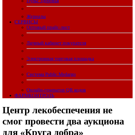
Пульс Здоровья
Журналы
CЕРВИСЫ
Оптовый прайс-лист
Личный кабинет покупателя
Электронная торговая площадка
Система Public.Medargo
Онлайн-генератор QR кодов
ФАРМКОНТРОЛЬ
Центр лекобеспечения не
смог провести два аукциона
для «Круга добра»