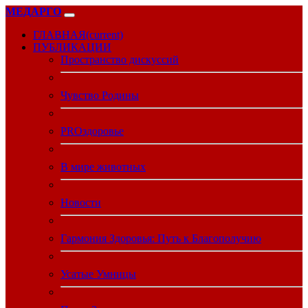
МЕДАРГО
ГЛАВНАЯ
(current)
ПУБЛИКАЦИИ
Пространство дискуссий
Чувство Родины
PROздоровье
В мире животных
Новости
Гармония Здоровья: Путь к Благополучию
Усатые Умницы