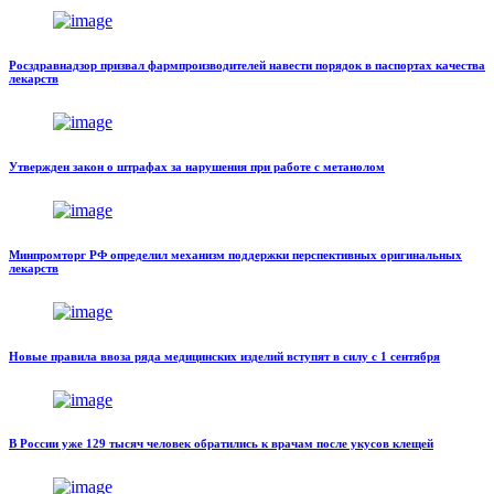
Росздравнадзор призвал фармпроизводителей навести порядок в паспортах качества
лекарств
Утвержден закон о штрафах за нарушения при работе с метанолом
Минпромторг РФ определил механизм поддержки перспективных оригинальных
лекарств
Новые правила ввоза ряда медицинских изделий вступят в силу с 1 сентября
В России уже 129 тысяч человек обратились к врачам после укусов клещей