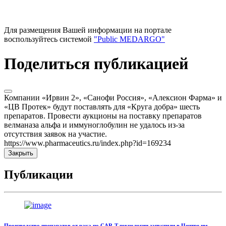
Для размещения Вашей информации на портале
воспользуйтесь системой
"Public MEDARGO"
Поделиться публикацией
Компании «Ирвин 2», «Санофи Россия», «Алексион Фарма» и
«ЦВ Протек» будут поставлять для «Круга добра» шесть
препаратов. Провести аукционы на поставку препаратов
велманаза альфа и иммуноглобулин не удалось из-за
отсутствия заявок на участие.
https://www.pharmaceutics.ru/index.php?id=169234
Закрыть
Публикации
Производство препаратов от рака по CAR-T-технологии запустили в Центре им.