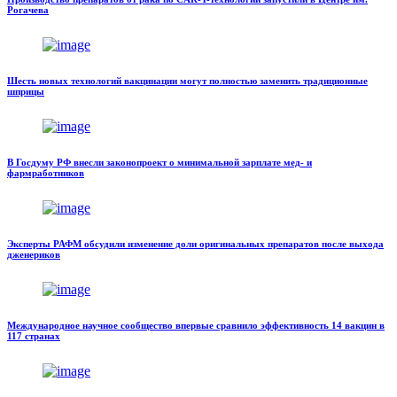
Рогачева
Шесть новых технологий вакцинации могут полностью заменить традиционные
шприцы
В Госдуму РФ внесли законопроект о минимальной зарплате мед- и
фармработников
Эксперты РАФМ обсудили изменение доли оригинальных препаратов после выхода
дженериков
Международное научное сообщество впервые сравнило эффективность 14 вакцин в
117 странах