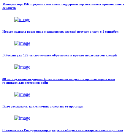
Минпромторг РФ определил механизм поддержки перспективных оригинальных
лекарств
Новые правила ввоза ряда медицинских изделий вступят в силу с 1 сентября
В России уже 129 тысяч человек обратились к врачам после укусов клещей
80 лет служения медицине: более миллиона пациентов прошло через стены
госпиталя для ветеранов войн
Врач рассказала, как отличить аллергию от простуды
С начала мая Росздравнадзор прекратил оборот семи лекарств из-за отсутствия