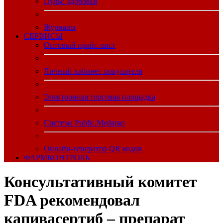
Пульс Здоровья
Журналы
CЕРВИСЫ
Оптовый прайс-лист
Личный кабинет покупателя
Электронная торговая площадка
Система Public.Medargo
Онлайн-генератор QR кодов
ФАРМКОНТРОЛЬ
Консультативный комитет
FDA рекомендовал
капивасертиб – препарат