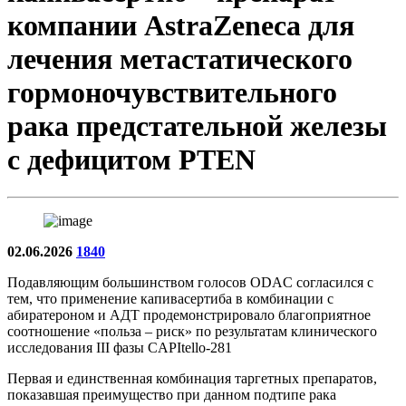
компании AstraZeneca для
лечения метастатического
гормоночувствительного
рака предстательной железы
с дефицитом PTEN
02.06.2026
1840
Подавляющим большинством голосов ODAC согласился с
тем, что применение капивасертиба в комбинации с
абиратероном и АДТ продемонстрировало благоприятное
соотношение «польза – риск» по результатам клинического
исследования III фазы CAPItello-281
Первая и единственная комбинация таргетных препаратов,
показавшая преимущество при данном подтипе рака