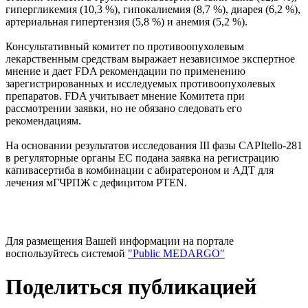
гипергликемия (10,3 %), гипокалиемия (8,7 %), диарея (6,2 %),
артериальная гипертензия (5,8 %) и анемия (5,2 %).
Консультативный комитет по противоопухолевым
лекарственным средствам выражает независимое экспертное
мнение и дает FDA рекомендации по применению
зарегистрированных и исследуемых противоопухолевых
препаратов. FDA учитывает мнение Комитета при
рассмотрении заявки, но не обязано следовать его
рекомендациям.
На основании результатов исследования III фазы CAPItello-281
в регуляторные органы ЕС подана заявка на регистрацию
капивасертиба в комбинации с абиратероном и АДТ для
лечения мГЧРПЖ с дефицитом PTEN.
Для размещения Вашей информации на портале
воспользуйтесь системой
"Public MEDARGO"
Поделиться публикацией