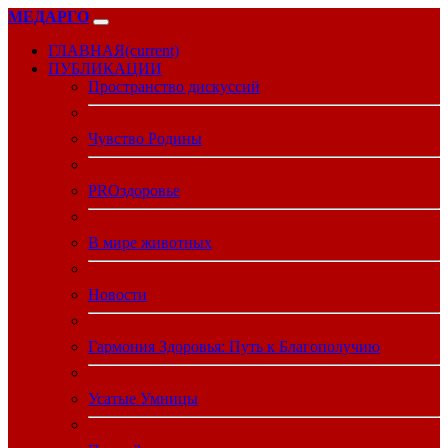
МЕДАРГО
ГЛАВНАЯ
(current)
ПУБЛИКАЦИИ
Пространство дискуссий
Чувство Родины
PROздоровье
В мире животных
Новости
Гармония Здоровья: Путь к Благополучию
Усатые Умницы